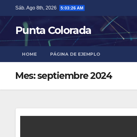
Saltar
Sáb. Ago 8th, 2026
5:03:27 AM
al
contenido
Punta Colorada
HOME
PÁGINA DE EJEMPLO
Mes:
septiembre 2024