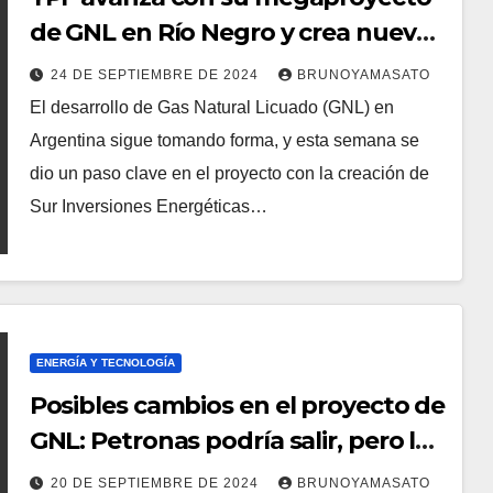
de GNL en Río Negro y crea nueva
empresa para llevarlo adelante
24 DE SEPTIEMBRE DE 2024
BRUNOYAMASATO
El desarrollo de Gas Natural Licuado (GNL) en
Argentina sigue tomando forma, y esta semana se
dio un paso clave en el proyecto con la creación de
Sur Inversiones Energéticas…
ENERGÍA Y TECNOLOGÍA
Posibles cambios en el proyecto de
GNL: Petronas podría salir, pero la
inversión seguiría firme
20 DE SEPTIEMBRE DE 2024
BRUNOYAMASATO