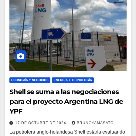
ECONOMÍA Y NEGOCIOS
ENERGÍA Y TECNOLOGÍA
Shell se suma a las negociaciones
para el proyecto Argentina LNG de
YPF
17 DE OCTUBRE DE 2024
BRUNOYAMASATO
La petrolera anglo-holandesa Shell estaría evaluando