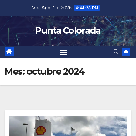
Saltar
Vie. Ago 7th, 2026
4:44:28 PM
al
contenido
Punta Colorada
Mes:
octubre 2024