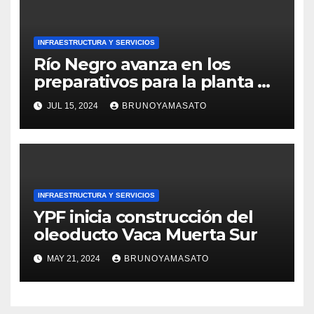
INFRAESTRUCTURA Y SERVICIOS
Río Negro avanza en los
preparativos para la planta de
GNL de YPF
JUL 15, 2024
BRUNOYAMASATO
INFRAESTRUCTURA Y SERVICIOS
YPF inicia construcción del
oleoducto Vaca Muerta Sur
MAY 21, 2024
BRUNOYAMASATO