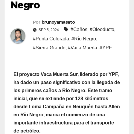
Negro
Por
brunoyamasato
#Caños
,
#Oleoducto
,
SEP 5, 2024
#Punta Colorada
,
#Río Negro
,
#Sierra Grande
,
#Vaca Muerta
,
#YPF
El proyecto Vaca Muerta Sur, liderado por YPF,
ha dado un paso significativo con la llegada de
los primeros caños a Río Negro. Este tramo
inicial, que se extiende por 128 kilómetros
desde Loma Campaña en Neuquén hasta Allen
en Río Negro, marca el comienzo de una
importante infraestructura para el transporte
de petróleo.