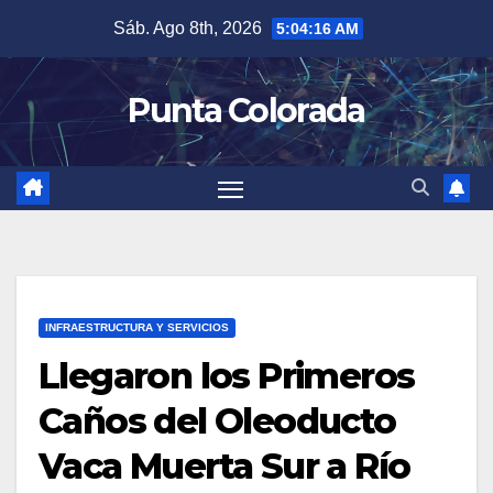
Saltar
Sáb. Ago 8th, 2026
5:04:16 AM
al
contenido
Punta Colorada
INFRAESTRUCTURA Y SERVICIOS
Llegaron los Primeros
Caños del Oleoducto
Vaca Muerta Sur a Río