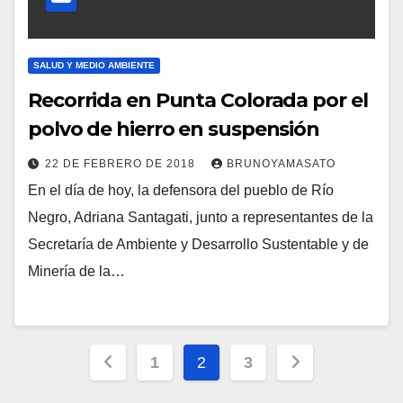
SALUD Y MEDIO AMBIENTE
Recorrida en Punta Colorada por el
polvo de hierro en suspensión
22 DE FEBRERO DE 2018
BRUNOYAMASATO
En el día de hoy, la defensora del pueblo de Río
Negro, Adriana Santagati, junto a representantes de la
Secretaría de Ambiente y Desarrollo Sustentable y de
Minería de la…
Paginación
1
2
3
de