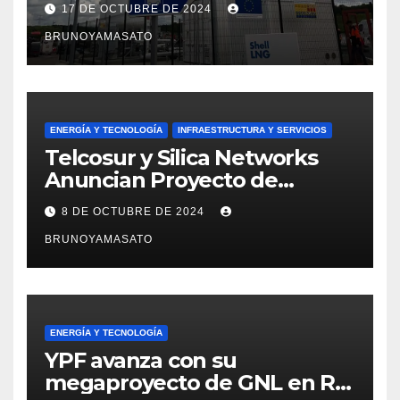
17 DE OCTUBRE DE 2024
YPF
BRUNOYAMASATO
ENERGÍA Y TECNOLOGÍA
INFRAESTRUCTURA Y SERVICIOS
Telcosur y Silica Networks
Anuncian Proyecto de
Conectividad para Punta
8 DE OCTUBRE DE 2024
Colorada
BRUNOYAMASATO
ENERGÍA Y TECNOLOGÍA
YPF avanza con su
megaproyecto de GNL en Río