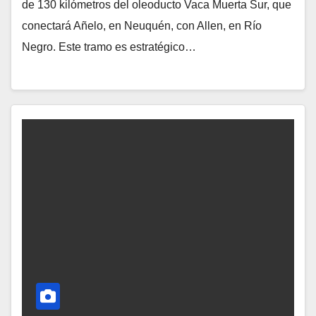
de 130 kilómetros del oleoducto Vaca Muerta Sur, que
conectará Añelo, en Neuquén, con Allen, en Río
Negro. Este tramo es estratégico…