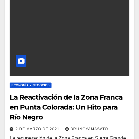
ECONOMÍA Y NEGOCIOS
La Reactivación de la Zona Franca
en Punta Colorada: Un Hito para
Río Negro
2 DE MARZO DE 2021
BRUNOYAMASATO
La recuperación de la Zona Franca en Sierra Grande,