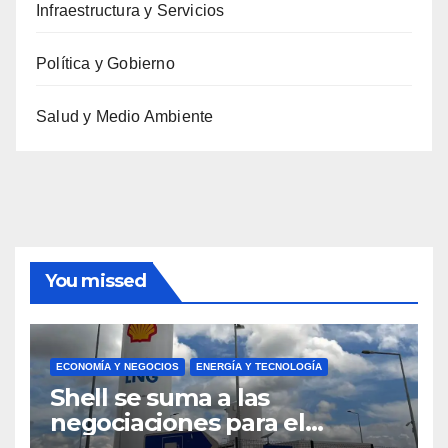
Infraestructura y Servicios
Política y Gobierno
Salud y Medio Ambiente
You missed
ECONOMÍA Y NEGOCIOS
ENERGÍA Y TECNOLOGÍA
Shell se suma a las
negociaciones para el
proyecto Argentina LNG de