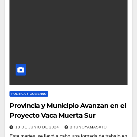
POLÍTICA Y GOBIERNO
Provincia y Municipio Avanzan en el
Proyecto Vaca Muerta Sur
18 DE JUNIO DE 2024
BRUNOYAMASATO
Este martes, se llevó a cabo una jornada de trabajo en