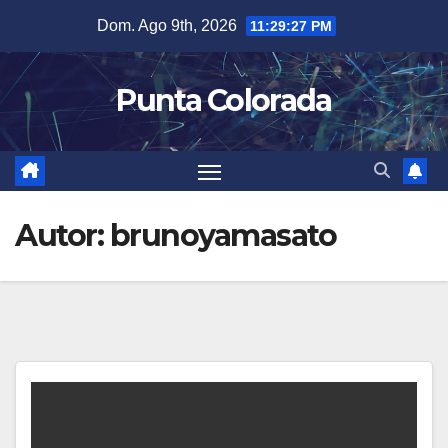
Saltar
Dom. Ago 9th, 2026
11:29:28 PM
al
contenido
Punta Colorada
Autor:
brunoyamasato